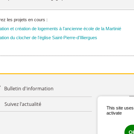
z les projets en cours :
tion et création de logements à l'ancienne école de la Martinié
ion du clocher de l'église Saint-Pierre-d'Illiergues
Bulletin d'information
Suivez l'actualité
This site use
activate
OK