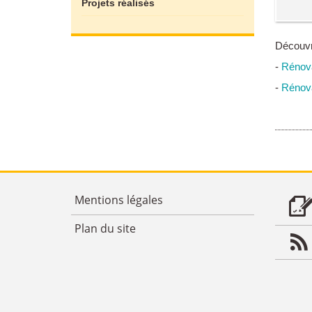
Projets réalisés
Découvre
-
Rénova
-
Rénovat
Mentions légales
Plan du site