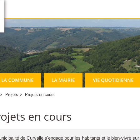
LA COMMUNE
LA MAIRIE
VIE QUOTIDIENNE
Projets
Projets en cours
rojets en cours
nicipalité de Curvalle s'engage pour les habitants et le bien-vivre s